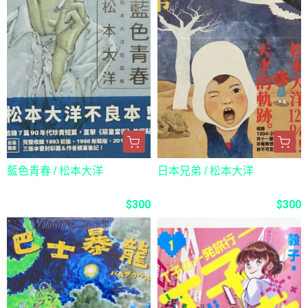
藍色青春 / 松本大洋
日本兄弟 / 松本大洋
$300
$300