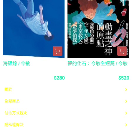
海歸線 / 今敏
夢的化石：今敏全短篇 / 今敏
$280
$520
關於
全部商品
付款方式說明
隱私權條款