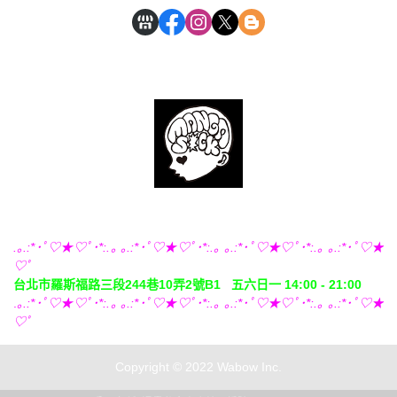
.｡.:*･ﾟ♡★♡ﾟ･*:.｡ ｡.:*･ﾟ♡★♡ﾟ･*:.｡ ｡.:*･ﾟ♡★♡ﾟ･*:.｡ ｡.:*･ﾟ♡★
♡ﾟ
台北市羅斯福路三段244巷10弄2號B1 五六日一 14:00 - 21:00
.
｡.:*･ﾟ♡★♡ﾟ･*:.｡ ｡.:*･ﾟ♡★♡ﾟ･*:.｡ ｡.:*･ﾟ♡★♡ﾟ･*:.｡ ｡.:*･ﾟ♡★
♡ﾟ
Copyright © 2022 Wabow Inc.