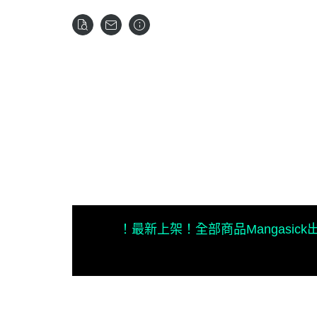
！最新上架！
全部商品
Mangasic