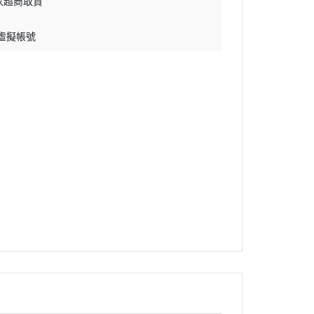
家超商取貨
 虛擬帳號