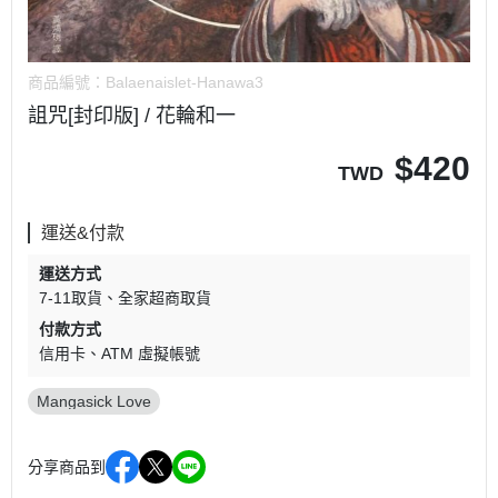
商品編號：
Balaenaislet-Hanawa3
詛咒[封印版] / 花輪和一
$
420
TWD
運送&付款
運送方式
7-11取貨
全家超商取貨
付款方式
信用卡
ATM 虛擬帳號
Mangasick Love
分享商品到