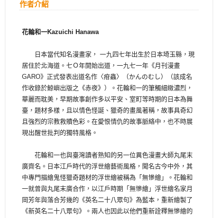
作者介紹
花輪和一Kazuichi Hanawa
日本當代知名漫畫家， 一九四七年出生於日本埼玉縣，現
居住於北海道。七Ｏ年開始出道，一九七一年《月刊漫畫
GARO》正式發表出道名作〈疳蟲〉（かんのむし）（該成名
作收錄於鯨嶼出版之《赤夜》）。花輪和一的筆觸細緻濃烈，
華麗而耽美，早期故事創作多以平安、室町等時期的日本為舞
臺，題材多樣，且以情色怪誕、獵奇的畫風著稱，故事具奇幻
且強烈的宗教救贖色彩。在愛恨情仇的故事脈絡中，也不時展
現出醒世批判的獨特風格。
花輪和一也與臺灣讀者熟知的另一位異色漫畫大師丸尾末
廣齊名。日本江戶時代的浮世繪藝術風格，聞名古今中外，其
中專門描繪鬼怪獵奇題材的浮世繪被稱為「無慘繪」。花輪和
一就曾與丸尾末廣合作，以江戶時期「無慘繪」浮世繪名家月
岡芳年與落合芳幾的《英名二十八眾句》為藍本，重新繪製了
《新英名二十八眾句》。兩人也因此以他們重新詮釋無慘繪的