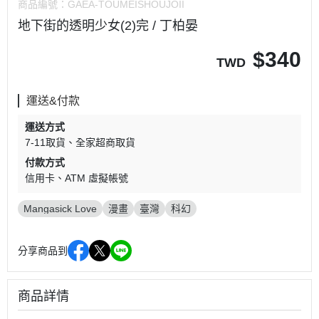
商品編號：
GAEA-TOUMEISHOUJOII
地下街的透明少女(2)完 / 丁柏晏
$
340
TWD
運送&付款
運送方式
7-11取貨
全家超商取貨
付款方式
信用卡
ATM 虛擬帳號
Mangasick Love
漫畫
臺灣
科幻
分享商品到
商品詳情