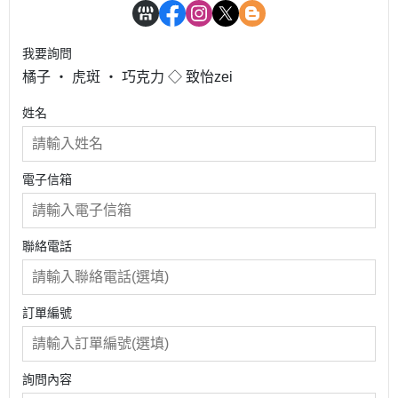
我要詢問
橘子 ‧ 虎斑 ‧ 巧克力 ◇ 致怡zei
姓名
電子信箱
聯絡電話
訂單編號
詢問內容