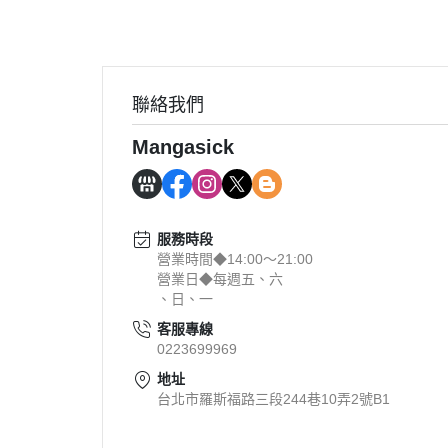
聯絡我們
Mangasick
服務時段
營業時間◆14:00～21:00
營業日◆每週五、六
、日、一
客服專線
0223699969
地址
台北市羅斯福路三段244巷10弄2號B1