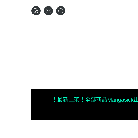
！最新上架！
全部商品
Mangasic