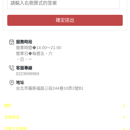
確定送出
服務時段
營業時間◆14:00～21:00
營業日◆每週五、六
、日、一
客服專線
0223699969
地址
台北市羅斯福路三段244巷10弄2號B1
關於
全部商品
付款方式說明