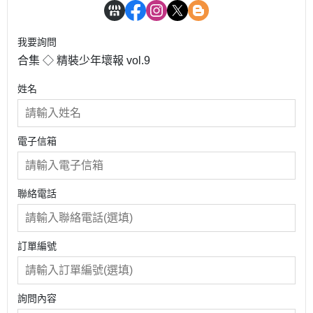
我要詢問
合集 ◇ 精裝少年壞報 vol.9
姓名
電子信箱
聯絡電話
訂單編號
詢問內容