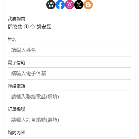
我要詢問
問答集 ① ◇ 胡安磊
姓名
電子信箱
聯絡電話
訂單編號
詢問內容