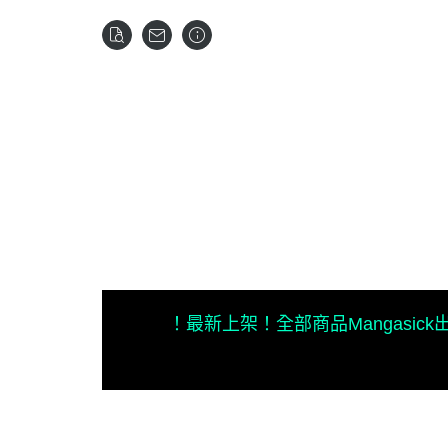
！最新上架！
全部商品
Mangasic