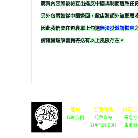
購買內容如被檢查出違反中國規制而遭致任
另外包裹如從中國退回，敝店將額外被郵局
因此我們會在包裹單上勾選
無法投遞請拋棄
請確實理解書籍寄送有以上風險存在。
關於
全部商品
付款方
聯絡我們
訂單查詢
寄送方
訂單相關說明
售後服