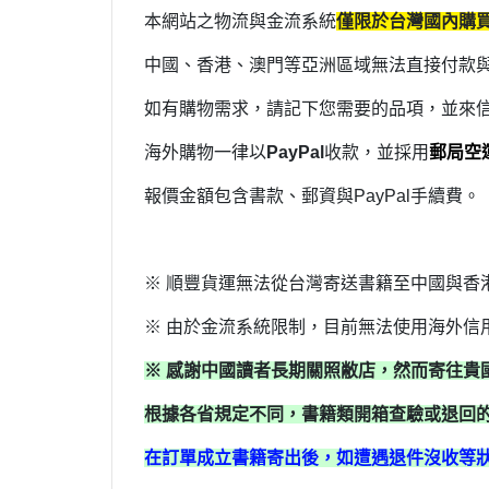
本網站之物流與金流系統
僅限於台灣國內購
中國、香港、澳門等亞洲區域無法直接付款
如有購物需求，請記下您需要的品項，並來
海外購物一律以
PayPal
收款，並採用
郵局空運
報價金額包含書款、郵資與PayPal手續費。
※ 順豐貨運無法從台灣寄送書籍至中國與香
※ 由於金流系統限制，目前無法使用海外信
※ 感謝中國讀者長期關照敝店，然而寄往貴
根據各省規定不同，書籍類開箱查驗或退回
在訂單成立書籍寄出後，如遭遇退件沒收等