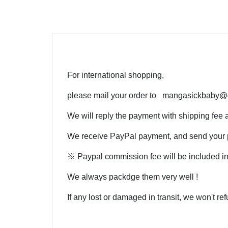
For international shopping,
please mail your order to
mangasickbaby@
We will reply the payment with shipping fee 
We receive PayPal payment, and send your pa
※ Paypal commission fee will be included i
We always packdge them very well !
If any lost or damaged in transit, we won't re