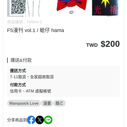
商品編號：
HAMA-5
F5漫刊 vol.1 / 蛤仔 hama
$
200
TWD
運送&付款
運送方式
7-11取貨
全家超商取貨
付款方式
信用卡
ATM 虛擬帳號
Mangasick Love
漫畫
酷ㄛ
分享商品到