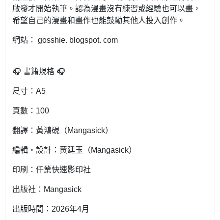
啟發才開始執筆。認為漫畫沒有練習或經驗也可以畫，
希望自己的漫畫和畫作也能鼓勵其他人投入創作。
網站： gosshie. blogspot. com
🎧 書籍規格 🎧
尺寸：A5
頁數：100
翻譯：黃鴻硯（Mangasick）
編輯・設計：黃廷玉（Mangasick）
印刷：仟業快速影印社
出版社：Mangasick
出版時間：2026年4月