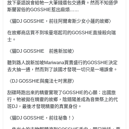
放下豪語說會給牠一大筆錢還包交通費。然而不知道伊
斯蘭習俗的GOSSHIE惹出麻煩……
〈貓DJ GOSSHIE，前往阿爾卑斯少女小蓮的故鄉〉
在故鄉商店買不到埃曼塔起司的GOSSHIE直接殺向瑞
士。
〈貓DJ GOSSHIE 前進新加坡〉
聽到路人說新加坡Mariwana買賣盛行的GOSSHIE決定
去大抽一通，然而到了該國才發現一切只是一場誤會。
〈DJ GOSSHIE與魔法七吋黑膠〉
刮碟時跑出來的精靈實現了GOSSHIE的心願：出國旅
行。牠被拋在精靈的故鄉，陰錯陽差成為音樂祭上的代
班DJ，最後才發現精靈的真實身份。
〈貓DJ GOSSHIE，前往祕魯！〉