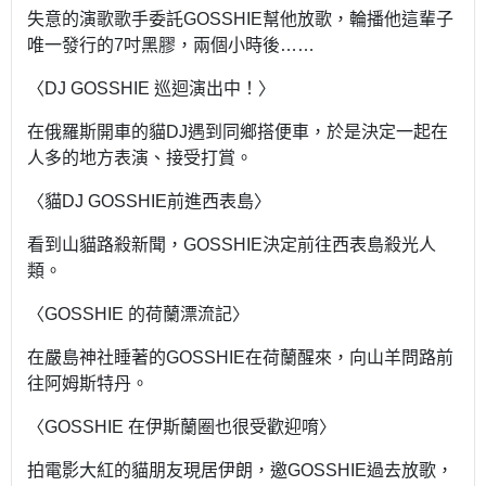
失意的演歌歌手委託GOSSHIE幫他放歌，輪播他這輩子
唯一發行的7吋黑膠，兩個小時後……
〈DJ GOSSHIE 巡迴演出中！〉
在俄羅斯開車的貓DJ遇到同鄉搭便車，於是決定一起在
人多的地方表演、接受打賞。
〈貓DJ GOSSHIE前進西表島〉
看到山貓路殺新聞，GOSSHIE決定前往西表島殺光人
類。
〈GOSSHIE 的荷蘭漂流記〉
在嚴島神社睡著的GOSSHIE在荷蘭醒來，向山羊問路前
往阿姆斯特丹。
〈GOSSHIE 在伊斯蘭圈也很受歡迎唷〉
拍電影大紅的貓朋友現居伊朗，邀GOSSHIE過去放歌，