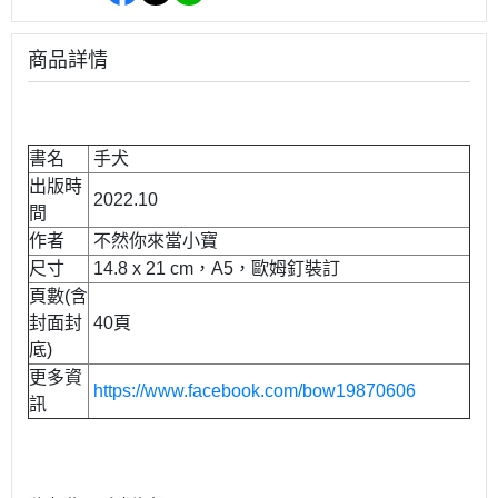
商品詳情
書名
手犬
出版時
2022.10
間
作者
不然你來當小寶
尺寸
14.8 x 21 cm，A5，歐姆釘裝訂
頁數(含
封面封
40頁
底)
更多資
https://www.facebook.com/bow19870606
訊