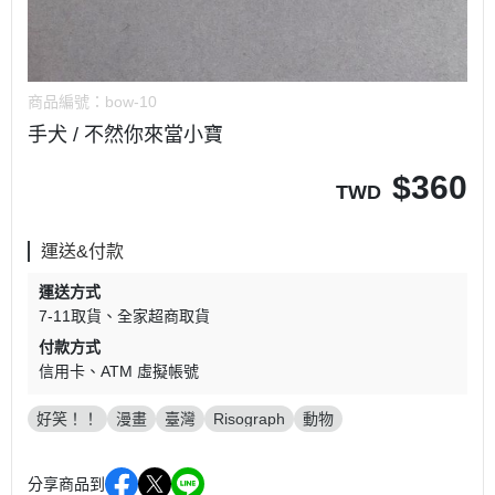
商品編號：
bow-10
手犬 / 不然你來當小寶
$
360
TWD
運送&付款
運送方式
7-11取貨
全家超商取貨
付款方式
信用卡
ATM 虛擬帳號
好笑！！
漫畫
臺灣
Risograph
動物
分享商品到