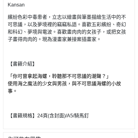
Kansan
繽紛色彩中毒患者，立志以繪畫與筆墨描繪生活中的不
可思議，以及夢境裡的竊竊私語。喜歡五彩繽紛、奇幻
和科幻、夢境與電波。喜歡畫肉肉的女孩子，或把女孩
子畫得肉肉的。現為漫畫家兼接案插畫家。
【書籍介紹】
「你可曾拿起海螺，聆聽那不可思議的潮聲？」
使用海之魔法的少女與男孩，與不可思議海螺的小故
事。
【書籍規格】24頁(含封面)/A5/騎馬釘