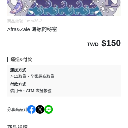
商品編號：
mm36-2
Afra&Zale 海螺的秘密
$
150
TWD
運送&付款
運送方式
7-11取貨
全家超商取貨
付款方式
信用卡
ATM 虛擬帳號
分享商品到
商品詳情