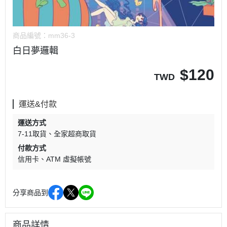
商品編號：
mm36-3
白日夢邏輯
$
120
TWD
運送&付款
運送方式
7-11取貨
全家超商取貨
付款方式
信用卡
ATM 虛擬帳號
分享商品到
商品詳情