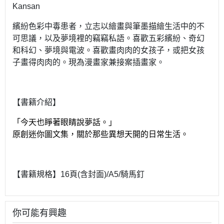
Kansan
繽紛色彩中毒患者，立志以繪畫與筆墨描繪生活中的不
可思議，以及夢境裡的竊竊私語。喜歡五彩繽紛、奇幻
和科幻、夢境與電波。喜歡畫肉肉的女孩子，或把女孩
子畫得肉肉的。現為漫畫家兼接案插畫家。
【書籍介紹】
「今天也睜著眼睛說夢話。」
原創迷你圖文集，關於那些異想天開的日常生活。
【書籍規格】16頁(含封面)/A5/騎馬釘
你可能有興趣