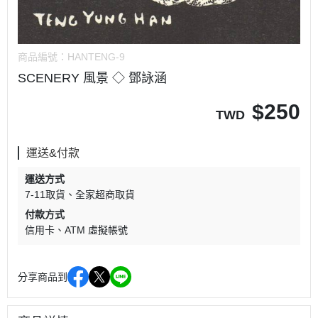
商品編號：
HANTENG-9
SCENERY 風景 ◇ 鄧詠涵
$
250
TWD
運送&付款
運送方式
7-11取貨
全家超商取貨
付款方式
信用卡
ATM 虛擬帳號
分享商品到