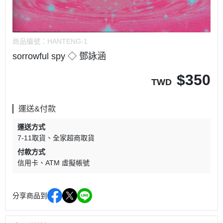
商品編號：
HANTENG-1
sorrowful spy ◇ 鄧詠涵
$
350
TWD
運送&付款
運送方式
7-11取貨
全家超商取貨
付款方式
信用卡
ATM 虛擬帳號
分享商品到