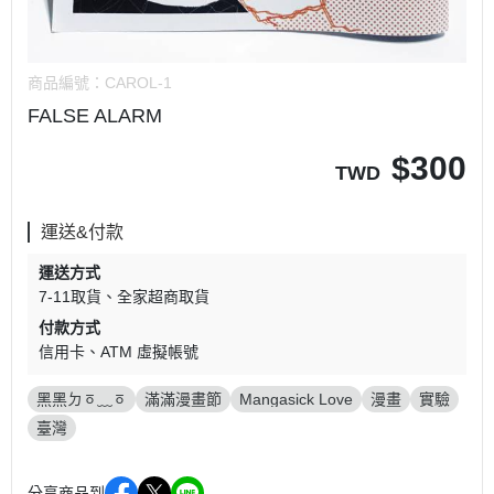
商品編號：
CAROL-1
FALSE ALARM
$
300
TWD
運送&付款
運送方式
7-11取貨
全家超商取貨
付款方式
信用卡
ATM 虛擬帳號
黑黑ㄉㆆ﹏ㆆ
滿滿漫畫節
Mangasick Love
漫畫
實驗
臺灣
分享商品到