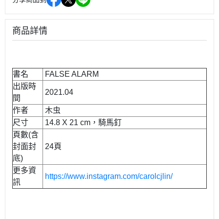
商品詳情
書名
FALSE ALARM
出版時
2021.04
間
作者
木虫
尺寸
14.8 X 21 cm，騎馬釘
頁數(含
封面封
24頁
底)
更多資
https://www.instagram.com/carolcjlin/
訊